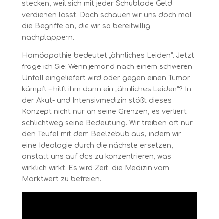
stecken, weil sich mit jeder Schublade Geld
verdienen lässt. Doch schauen wir uns doch mal
die Begriffe an, die wir so bereitwillig
nachplappern.
Homöopathie bedeutet „ähnliches Leiden“. Jetzt
frage ich Sie: Wenn jemand nach einem schweren
Unfall eingeliefert wird oder gegen einen Tumor
kämpft – hilft ihm dann ein „ähnliches Leiden“? In
der Akut- und Intensivmedizin stößt dieses
Konzept nicht nur an seine Grenzen, es verliert
schlichtweg seine Bedeutung. Wir treiben oft nur
den Teufel mit dem Beelzebub aus, indem wir
eine Ideologie durch die nächste ersetzen,
anstatt uns auf das zu konzentrieren, was
wirklich wirkt. Es wird Zeit, die Medizin vom
Marktwert zu befreien.