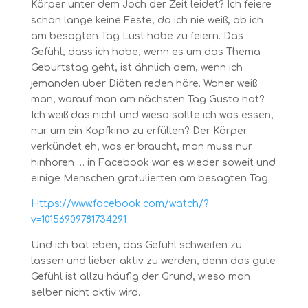
Körper unter dem Joch der Zeit leidet? Ich feiere
schon lange keine Feste, da ich nie weiß, ob ich
am besagten Tag Lust habe zu feiern. Das
Gefühl, dass ich habe, wenn es um das Thema
Geburtstag geht, ist ähnlich dem, wenn ich
jemanden über Diäten reden höre. Woher weiß
man, worauf man am nächsten Tag Gusto hat?
Ich weiß das nicht und wieso sollte ich was essen,
nur um ein Kopfkino zu erfüllen? Der Körper
verkündet eh, was er braucht, man muss nur
hinhören … in Facebook war es wieder soweit und
einige Menschen gratulierten am besagten Tag
Https://www.facebook.com/watch/?
v=10156909781734291
Und ich bat eben, das Gefühl schweifen zu
lassen und lieber aktiv zu werden, denn das gute
Gefühl ist allzu häufig der Grund, wieso man
selber nicht aktiv wird.