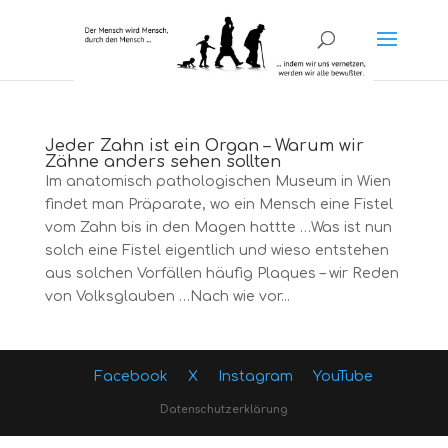
Jeder Zahn ist ein Organ – Warum wir
Zähne anders sehen sollten
Im anatomisch pathologischen Museum in Wien
findet man Präparate, wo ein Mensch eine Fistel
vom Zahn bis in den Magen hattte …Was ist nun
solch eine Fistel eigentlich und wieso entstehen
aus solchen Vorfällen häufig Plaques – wir Reden
von Volksglauben …Nach wie vor...
Facebook
X
Instagram
YouTube
Datenschutzerklärung