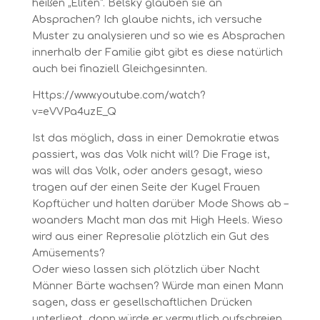
heißen „Eliten“. Belsky glauben sie an
Absprachen? Ich glaube nichts, ich versuche
Muster zu analysieren und so wie es Absprachen
innerhalb der Familie gibt gibt es diese natürlich
auch bei finaziell Gleichgesinnten.
Https://www.youtube.com/watch?
v=eVVPa4uzE_Q
Ist das möglich, dass in einer Demokratie etwas
passiert, was das Volk nicht will? Die Frage ist,
was will das Volk, oder anders gesagt, wieso
tragen auf der einen Seite der Kugel Frauen
Kopftücher und halten darüber Mode Shows ab –
woanders Macht man das mit High Heels. Wieso
wird aus einer Represalie plötzlich ein Gut des
Amüsements?
Oder wieso lassen sich plötzlich über Nacht
Männer Bärte wachsen? Würde man einen Mann
sagen, dass er gesellschaftlichen Drücken
unterliegt, dann würde er vermutlich aufschreien