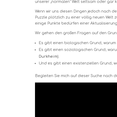
unserer „normalen“ Welt seltsam oder gar k
Wenn wir uns diesen Dingen jedoch nach 
Puzzle plötzlich zu einer völlig neuen Wel
einige Punkte bedürfen einer Aktualisierung
Wir gehen den großen Fragen auf den Grun
Es gibt einen biologischen Grund, warum 
Es gibt einen soziologischen Grund, warum
Durkheim
).
Und es gibt einen existenziellen Grund, w
Begleiten Sie mich auf dieser Suche nach d