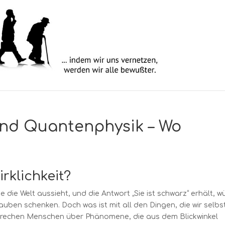
und Quantenphysik – Wo
irklichkeit?
die Welt aussieht, und die Antwort „Sie ist schwarz“ erhält, w
ben schenken. Doch was ist mit all den Dingen, die wir selbs
prechen Menschen über Phänomene, die aus dem Blickwinkel