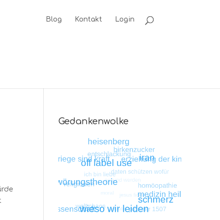
Blog
Kontakt
Login
Gedankenwolke
ürde
t