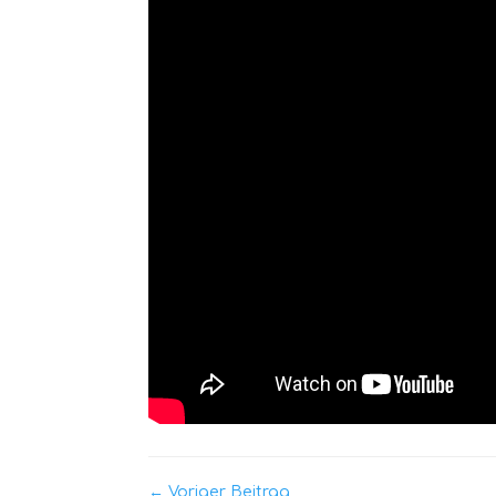
← Voriger Beitrag