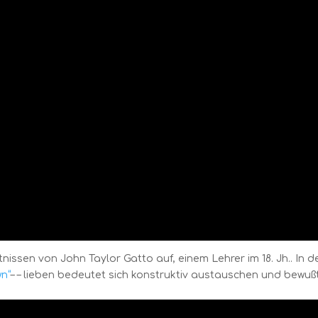
issen von John Taylor Gatto auf, einem Lehrer im 18. Jh.. In d
n“
– – lieben bedeutet sich konstruktiv austauschen und bewuß