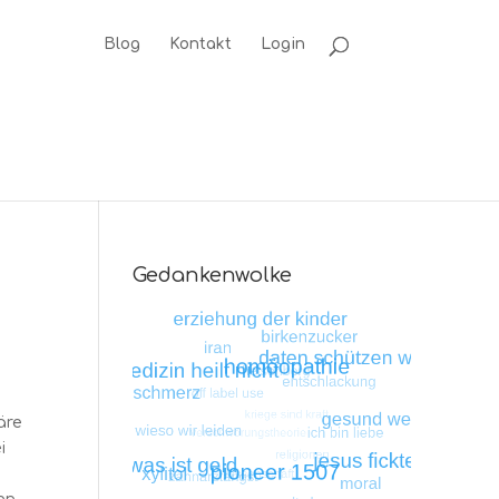
Blog
Kontakt
Login
Gedankenwolke
n
äre
i