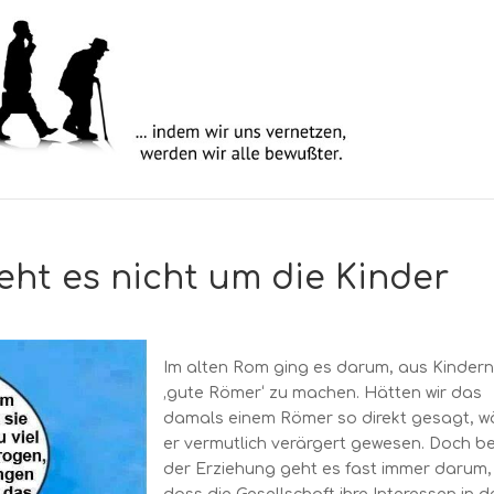
eht es nicht um die Kinder
Im alten Rom ging es darum, aus Kinder
‚gute Römer‘ zu machen. Hätten wir das
damals einem Römer so direkt gesagt, w
er vermutlich verärgert gewesen. Doch be
der Erziehung geht es fast immer darum,