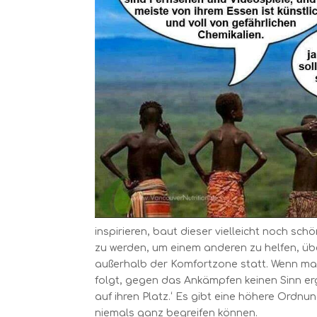
inspirieren, baut dieser vielleicht noch sch
zu werden, um einem anderen zu helfen, üb
außerhalb der Komfortzone statt. Wenn ma
folgt, gegen das Ankämpfen keinen Sinn erg
auf ihren Platz.‘ Es gibt eine höhere Ordnu
niemals ganz begreifen können.