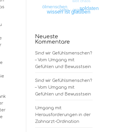
den
das
u
Neueste
e
Kommentare
r
Sind wir Gefühlsmenschen?
– Vom Umgang mit
ne
Gefühlen und Bewusstsein
ie
Sind wir Gefühlsmenschen?
e
– Vom Umgang mit
Gefühlen und Bewusstsein
ank
er
Umgang mit
ter
Herausforderungen in der
ke
Zahnarzt-Ordination