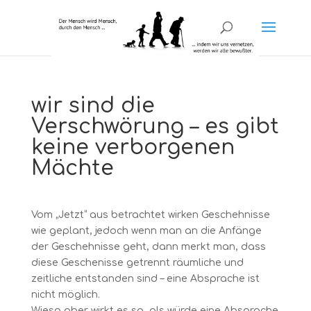
wir sind die
Verschwörung – es gibt
keine verborgenen
Mächte
Vom „Jetzt“ aus betrachtet wirken Geschehnisse
wie geplant, jedoch wenn man an die Anfänge
der Geschehnisse geht, dann merkt man, dass
diese Geschenisse getrennt räumliche und
zeitliche entstanden sind – eine Absprache ist
nicht möglich.
Wieso aber wirkt es so, als würde eine Absprache