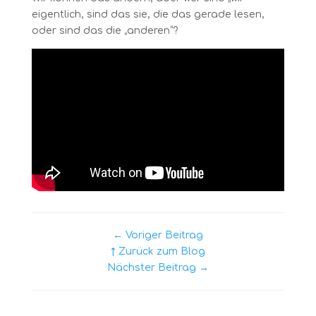
eigentlich, sind das sie, die das gerade lesen,
oder sind das die „anderen“?
← Voriger Beitrag
↑ Zurück zum Blog
Nächster Beitrag →