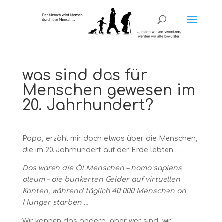
was sind das für
Menschen gewesen im
20. Jahrhundert?
Papa, erzähl mir doch etwas über die Menschen,
die im 20. Jahrhundert auf der Erde lebten …
Das waren die Öl Menschen – homo sapiens
oleum – die bunkerten Gelder auf virtuellen
Konten, während täglich 40 000 Menschen an
Hunger starben …
Wir können das ändern, aber wer sind „wir“